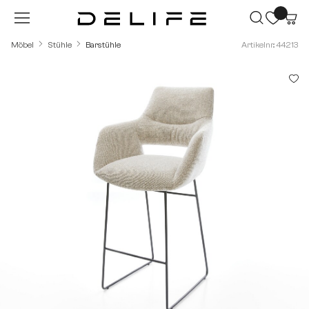
Zum Hauptinhalt springen
Möbel
Stühle
Barstühle
Artikelnr.: 44213
Bildergalerie überspringen