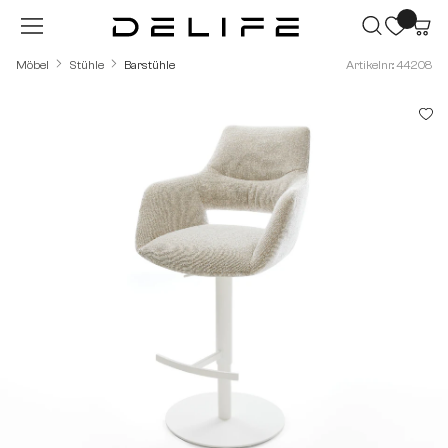
Zum Hauptinhalt springen
Möbel
Stühle
Barstühle
Artikelnr.: 44208
Bildergalerie überspringen