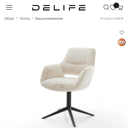
Zum Hauptinhalt springen
Möbel
Stühle
Esszimmerstühle
Artikelnr.: 41808
Bildergalerie überspringen
3D