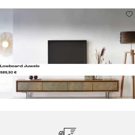
Lowboard Juwelo
989,90 €