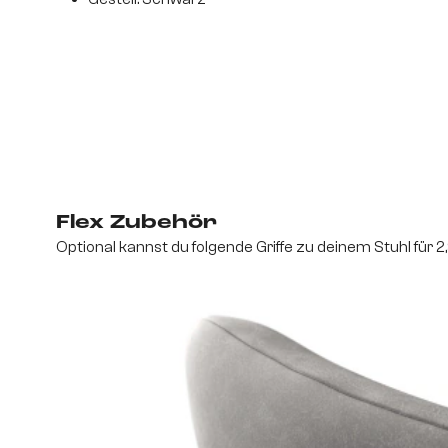
Flex Zubehör
Optional kannst du folgende Griffe zu deinem Stuhl für 