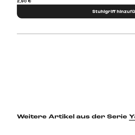
2,90 €
Stuhlgriff hinzuf
Weitere Artikel aus der Serie
Y