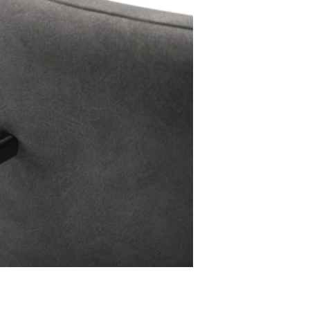
Stuhlgriff Flex-Ru
Metall Effektlackierung Titan