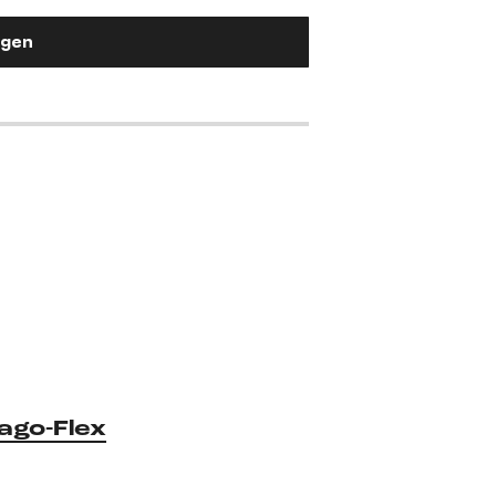
2,90 €
ügen
ago-Flex