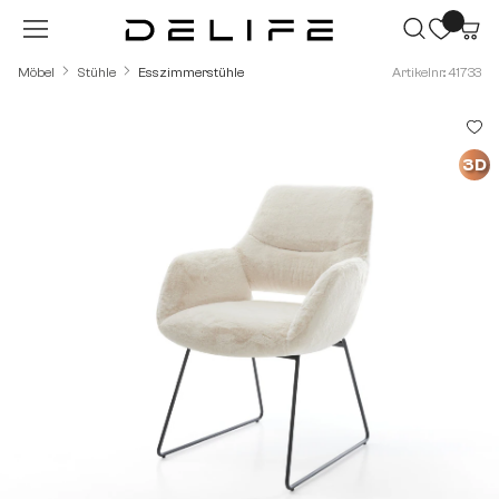
Zum Hauptinhalt springen
Möbel
Stühle
Esszimmerstühle
Artikelnr.: 41733
Bildergalerie überspringen
3D