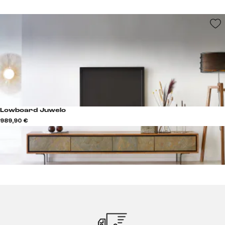
Lowboard Juwelo
989,90 €