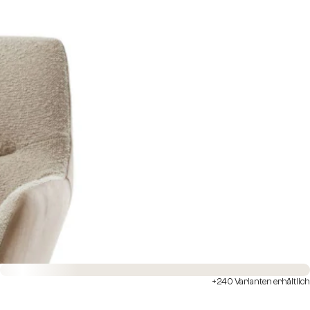
Sofort versandfertig
+240 Varianten erhältlich