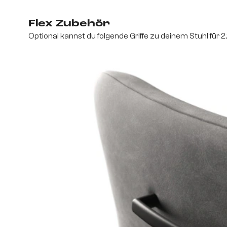
Flex Zubehör
Optional kannst du folgende Griffe zu deinem Stuhl für 