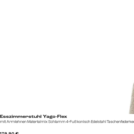
Esszimmerstuhl Yago-Flex
mit Armlehnen Materialmix Schlamm 4-Fuß konisch Edelstahl Taschenfederke
179,90 €