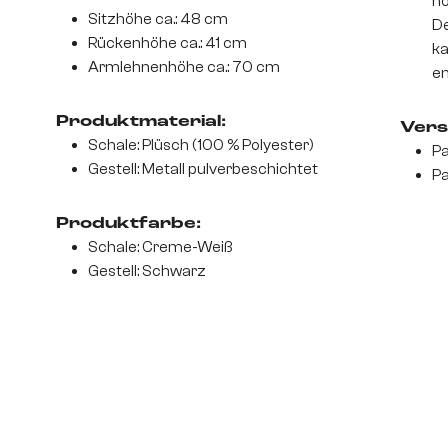
ho
Sitzhöhe ca.: 48 cm
De
Rückenhöhe ca.: 41 cm
ka
Armlehnenhöhe ca.: 70 cm
en
Produktmaterial:
Vers
Schale: Plüsch (100 % Polyester)
Pa
Gestell: Metall pulverbeschichtet
Pa
Produktfarbe:
Schale: Creme-Weiß
Gestell: Schwarz