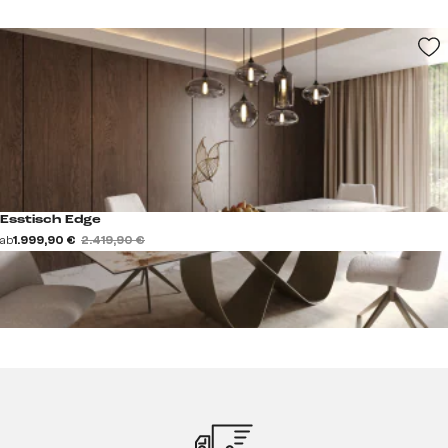
Esstisch Edge
ab
1.999,90 €
2.419,90 €