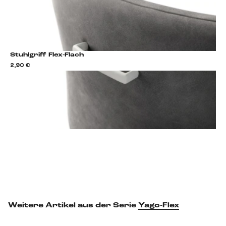
Stuhlgriff Flex-Flach
2,90 €
2,9
Stuhlgriff hinzufügen
Weitere Artikel aus der Serie
Yago-Flex