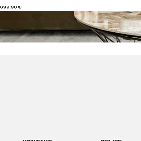
699,90 €