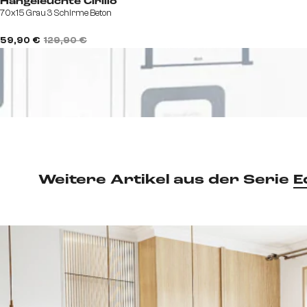
Hängeleuchte Cirillo
70x15 Grau 3 Schirme Beton
59,90 €
129,90 €
Weitere Artikel aus der Serie
E