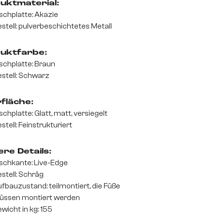
uktmaterial:
schplatte: Akazie
stell: pulverbeschichtetes Metall
uktfarbe:
schplatte: Braun
stell: Schwarz
fläche:
schplatte: Glatt, matt, versiegelt
stell: Feinstrukturiert
re Details:
schkante: Live-Edge
stell: Schräg
fbauzustand: teilmontiert, die Füße
üssen montiert werden
wicht in kg: 155