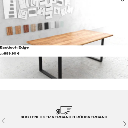
Esstisch Edge
ab
889,90 €
KOSTENLOSER VERSAND & RÜCKVERSAND