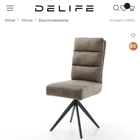
Zum Hauptinhalt springen
Möbel
Stühle
Esszimmerstühle
Artikelnr.: 13600
Bildergalerie überspringen
3D