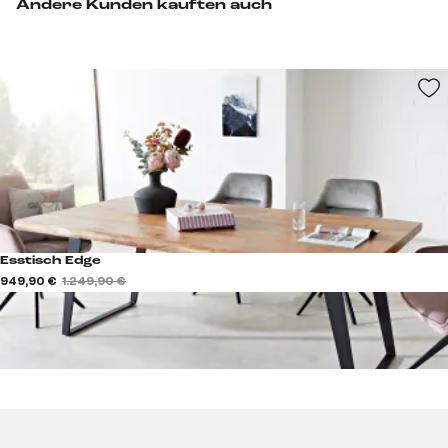
Andere Kunden kauften auch
Esstisch Edge
949,90 €
1.249,90 €