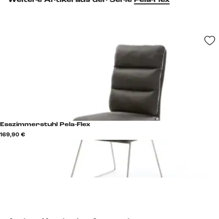
Esszimmerstuhl Pela-Flex
169,90 €