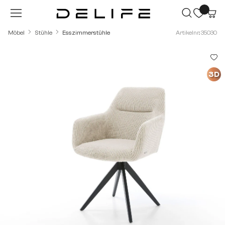
Zum Hauptinhalt springen
Möbel
Stühle
Esszimmerstühle
Artikelnr.: 35030
Bildergalerie überspringen
3D