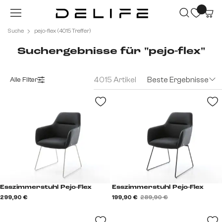
Zum Hauptinhalt springen
Suche
pejo-flex (4015 Treffer)
Suchergebnisse für "pejo-flex"
4015 Artikel
Beste Ergebnisse
Alle Filter
Esszimmerstuhl Pejo-Flex
Esszimmerstuhl Pejo-Flex
299,90 €
199,90 €
289,90 €