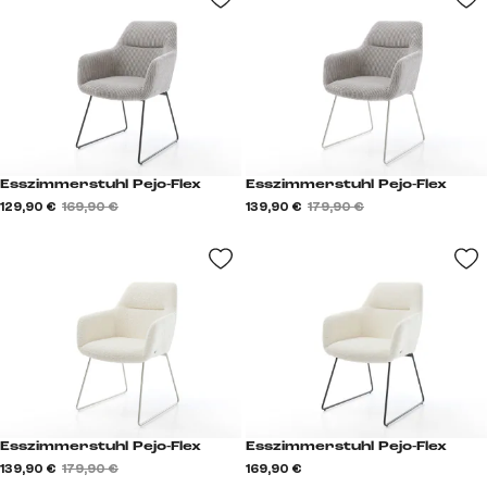
Esszimmerstuhl Pejo-Flex
Esszimmerstuhl Pejo-Flex
129,90 €
169,90 €
139,90 €
179,90 €
Esszimmerstuhl Pejo-Flex
Esszimmerstuhl Pejo-Flex
139,90 €
179,90 €
169,90 €