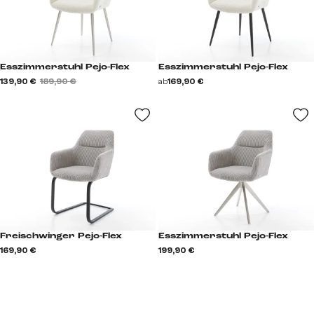
Esszimmerstuhl Pejo-Flex
Esszimmerstuhl Pejo-Flex
139,90 €
189,90 €
ab
169,90 €
Freischwinger Pejo-Flex
Esszimmerstuhl Pejo-Flex
169,90 €
199,90 €