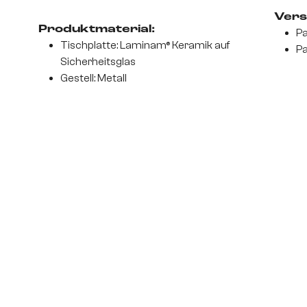
Vers
Produktmaterial:
Pa
Tischplatte: Laminam® Keramik auf
Pa
Sicherheitsglas
Gestell: Metall