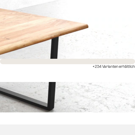
Sofort versandfertig
+234 Varianten erhältlich