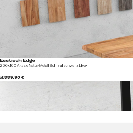
Esstisch Edge
200x100 Akazie Natur Metall Schmal schwarz Live-
ab
889,90 €