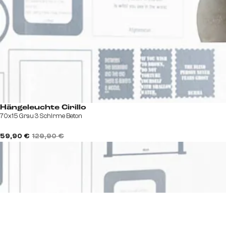
Hängeleuchte Cirillo
70x15 Grau 3 Schirme Beton
59,90 €
129,90 €