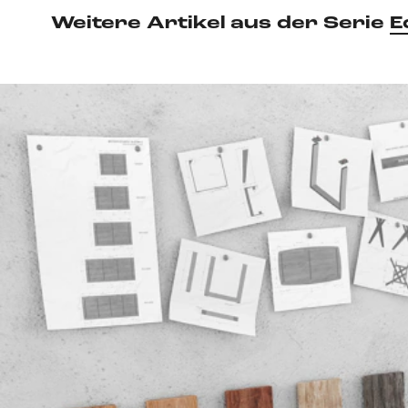
Weitere Artikel aus der Serie
E