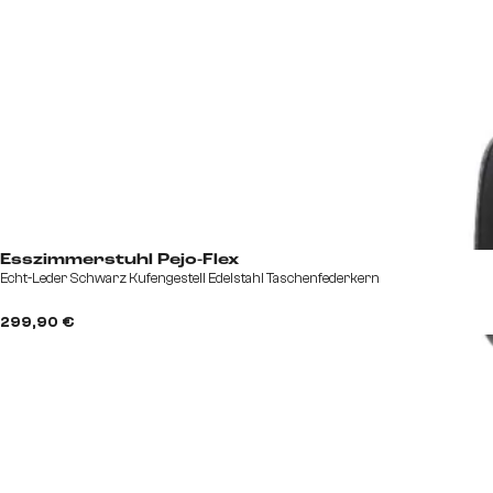
Esszimmerstuhl Pejo-Flex
Echt-Leder Schwarz Kufengestell Edelstahl Taschenfederkern
299,90 €