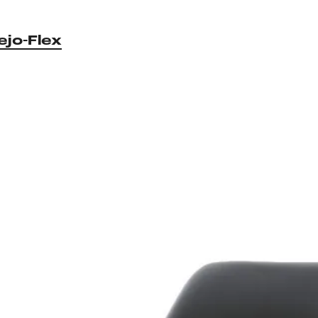
ejo-Flex