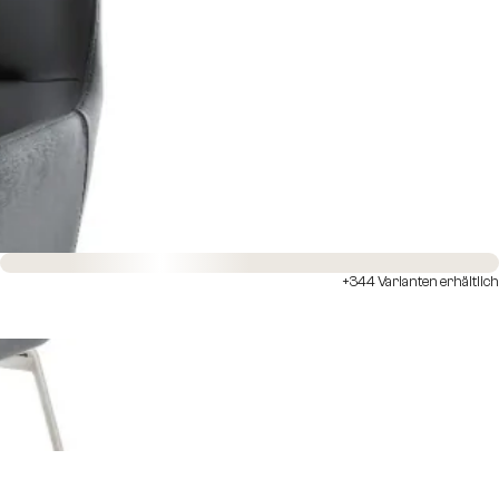
Sofort versandfertig
+344 Varianten erhältlich