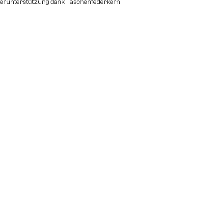
perunterstützung dank Taschenfederkern