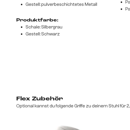
Pa
Gestell: pulverbeschichtetes Metall
Pa
Produktfarbe:
Schale: Silbergrau
Gestell: Schwarz
Flex Zubehör
Optional kannst du folgende Griffe zu deinem Stuhl für 