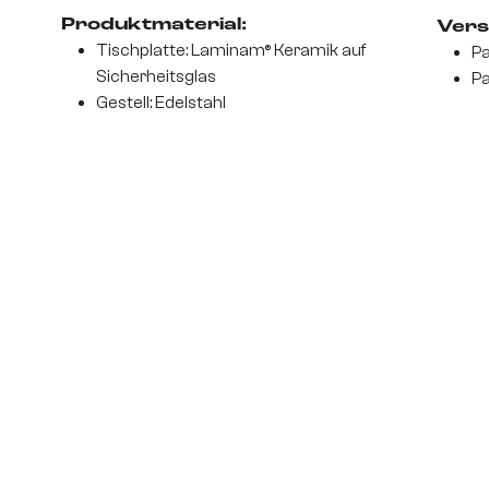
Produktmaterial:
Vers
Tischplatte: Laminam® Keramik auf
Pa
Sicherheitsglas
Pa
Gestell: Edelstahl