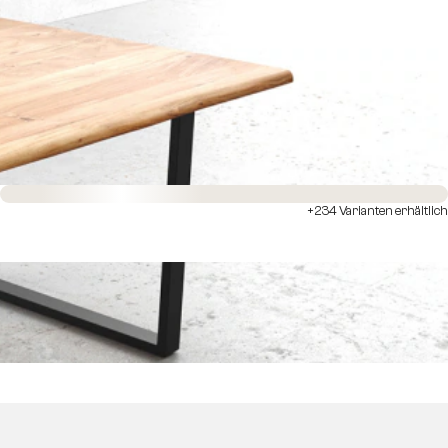
Sofort versandfertig
+234 Varianten erhältlich