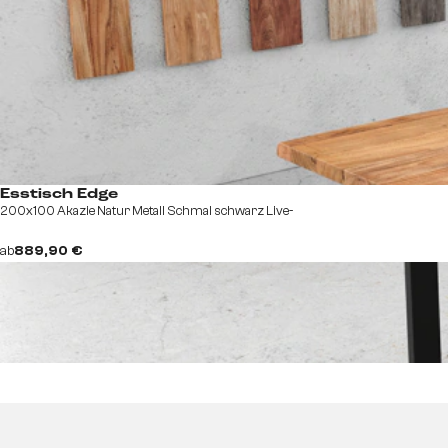
Esstisch Edge
200x100 Akazie Natur Metall Schmal schwarz Live-
ab
889,90 €