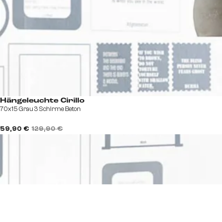
Hängeleuchte Cirillo
70x15 Grau 3 Schirme Beton
59,90 €
129,90 €