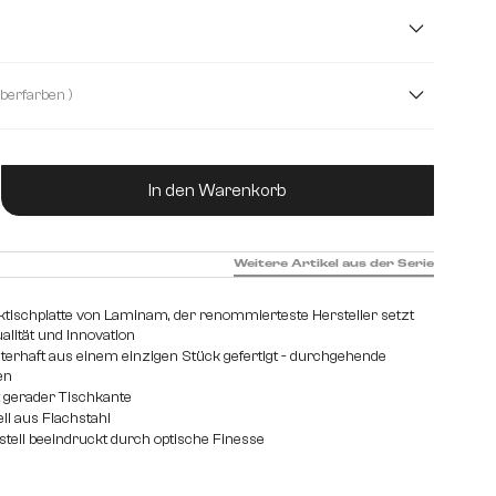
cm
( Silberfarben )
ukt Anzahl: Gib den gewünschten Wert ein od
In den Warenkorb
Weitere Artikel aus der Serie
iktischplatte von Laminam, der renommierteste Hersteller setzt
lität und Innovation
sterhaft aus einem einzigen Stück gefertigt - durchgehende
en
t gerader Tischkante
ll aus Flachstahl
stell beeindruckt durch optische Finesse