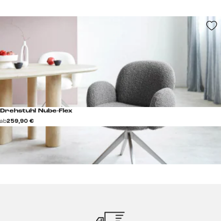
Drehstuhl Nube-Flex
ab
259,90 €