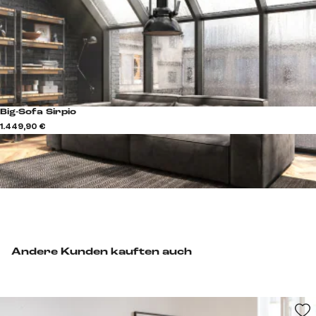
Big-Sofa Sirpio
1.449,90 €
Andere Kunden kauften auch