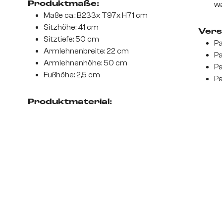
Produktmaße:
wa
Maße ca.: B233x T97x H71 cm
Sitzhöhe: 41 cm
Vers
Sitztiefe: 50 cm
Pa
Armlehnenbreite: 22 cm
Pa
Armlehnenhöhe: 50 cm
Pa
Fußhöhe: 2,5 cm
Pa
Produktmaterial: