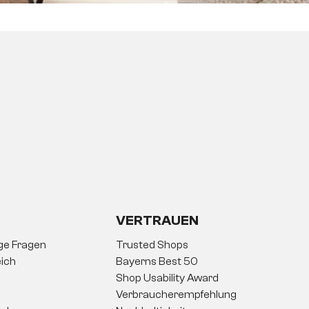
VERTRAUEN
ige Fragen
Trusted Shops
ich
Bayerns Best 50
Shop Usability Award
Verbraucherempfehlung