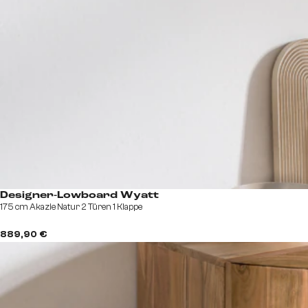
Designer-Lowboard Wyatt
175 cm Akazie Natur 2 Türen 1 Klappe
889,90 €