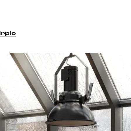
irpio