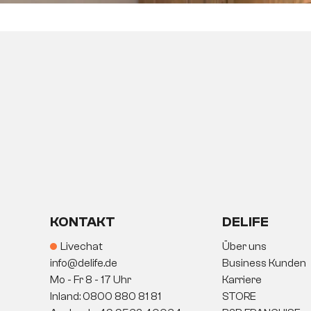
KONTAKT
DELIFE
Livechat
Über uns
info@delife.de
Business Kunden
Mo - Fr 8 - 17 Uhr
Karriere
Inland: 0800 880 81 81
STORE