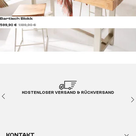
Bartisch Blokk
599,90 €
1.189,90 €
KOSTENLOSER VERSAND & RÜCKVERSAND
KONTAKT