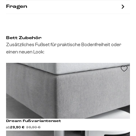
Fragen
Bett Zubehör
Zusätzliches Fußset für praktische Bodenfreiheit oder
einen neuen Look:
Dream Fußvariantenset
ab
29,90 €
39,90 €