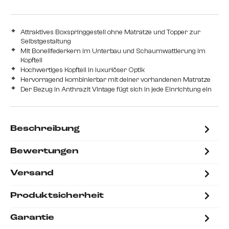
Attraktives Boxspringgestell ohne Matratze und Topper zur
Selbstgestaltung
Mit Bonellfederkern im Unterbau und Schaumwattierung im
Kopfteil
Hochwertiges Kopfteil in luxuriöser Optik
Hervorragend kombinierbar mit deiner vorhandenen Matratze
Der Bezug in Anthrazit Vintage fügt sich in jede Einrichtung ein
Beschreibung
Bewertungen
Versand
Produktsicherheit
Garantie