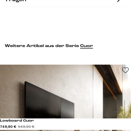
Weitere Artikel aus der Serie
Cuor
Lowboard Cuor
749,90 €
949,90 €