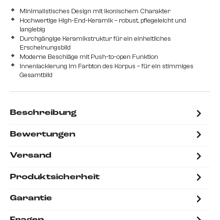
Minimalistisches Design mit ikonischem Charakter
Hochwertige High-End-Keramik – robust, pflegeleicht und
langlebig
Durchgängige Keramikstruktur für ein einheitliches
Erscheinungsbild
Moderne Beschläge mit Push-to-open Funktion
Innenlackierung im Farbton des Korpus – für ein stimmiges
Gesamtbild
Beschreibung
Bewertungen
Versand
Produktsicherheit
Garantie
Fragen