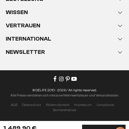
WISSEN
VERTRAUEN
INTERNATIONAL
NEWSLETTER
© DELIFE 2010 - 2026 / All rights reserved.
Alle Preise verstehen sich inklusive Mehrwertsteuer und Versandkosten.
AGB
Datenschutz
Widerrufsrecht
Impressum
Compliance
Barrierefreiheit
1.489,90 €