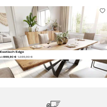
Esstisch Edge
ab
999,90 €
1.289,90 €