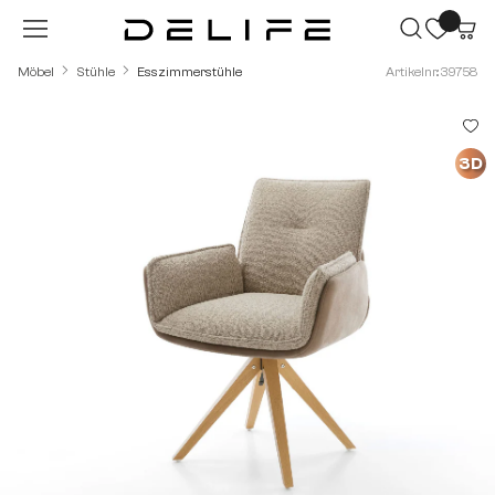
Zum Hauptinhalt springen
Möbel
Stühle
Esszimmerstühle
Artikelnr.: 39758
Bildergalerie überspringen
3D