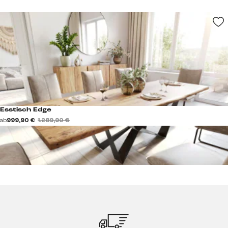
Esstisch Edge
ab
999,90 €
1.289,90 €