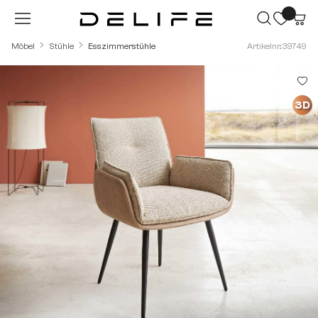
Zum Hauptinhalt springen
Möbel
Stühle
Esszimmerstühle
Artikelnr.: 39749
Bildergalerie überspringen
3D