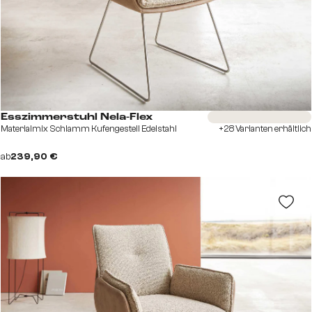
Sofort versandfertig
Esszimmerstuhl Nela-Flex
Materialmix Schlamm Kufengestell Edelstahl
+28 Varianten erhältlich
ab
239,90 €