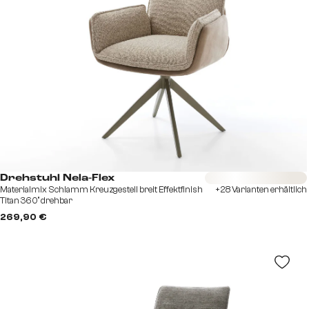
Sofort versandfertig
Drehstuhl Nela-Flex
Materialmix Schlamm Kreuzgestell breit Effektfinish
+28 Varianten erhältlich
Titan 360° drehbar
269,90 €