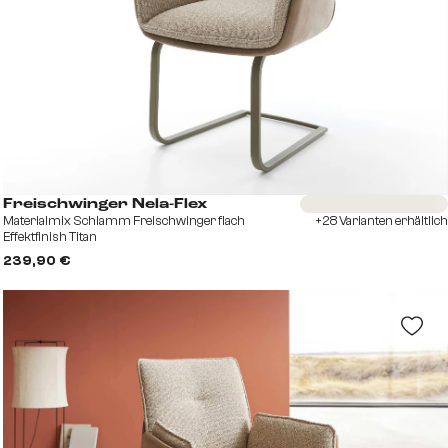
Sofort versandfertig
Freischwinger Nela-Flex
Materialmix Schlamm Freischwinger flach
+28 Varianten erhältlich
Effektfinish Titan
239,90 €