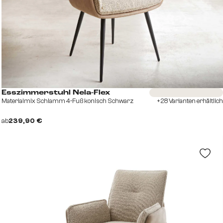
Sofort versandfertig
Esszimmerstuhl Nela-Flex
Materialmix Schlamm 4-Fuß konisch Schwarz
+28 Varianten erhältlich
ab
239,90 €