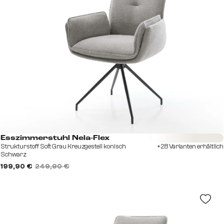
Sofort versandfertig
Esszimmerstuhl Nela-Flex
Strukturstoff Soft Grau Kreuzgestell konisch
+28 Varianten erhältlich
Schwarz
199,90 €
249,90 €