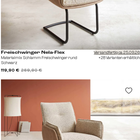
Versandfertig ca. 25.09.26
Freischwinger Nela-Flex
Materialmix Schlamm Freischwinger rund
+28 Varianten erhältlich
Schwarz
119,90 €
269,90 €