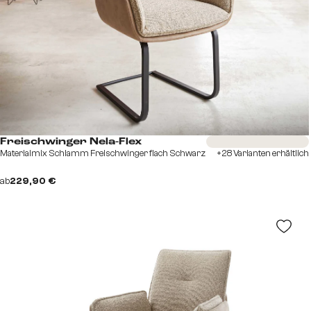
Sofort versandfertig
Freischwinger Nela-Flex
Materialmix Schlamm Freischwinger flach Schwarz
+28 Varianten erhältlich
ab
229,90 €