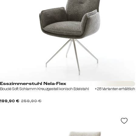
Sofort versandfertig
Esszimmerstuhl Nela-Flex
Bouclé Soft Schlamm Kreuzgestell konisch Edelstahl
+28 Varianten erhältlich
199,90 €
259,90 €