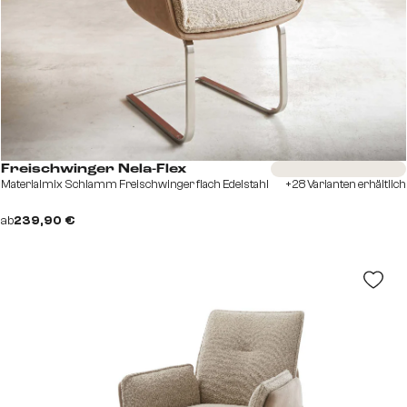
Sofort versandfertig
Freischwinger Nela-Flex
Materialmix Schlamm Freischwinger flach Edelstahl
+28 Varianten erhältlich
ab
239,90 €