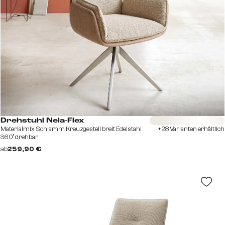
Sofort versandfertig
Drehstuhl Nela-Flex
Materialmix Schlamm Kreuzgestell breit Edelstahl
+28 Varianten erhältlich
360° drehbar
ab
259,90 €