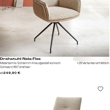
Sofort versandfertig
Drehstuhl Nela-Flex
Materialmix Schlamm Kreuzgestell konisch
+28 Varianten erhältlich
Schwarz 180° drehbar
ab
249,90 €