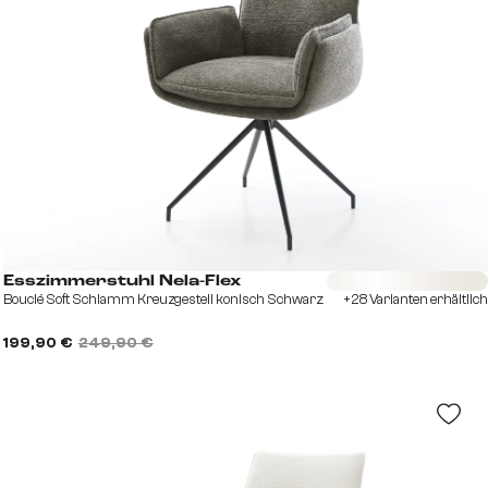
Sofort versandfertig
Esszimmerstuhl Nela-Flex
Bouclé Soft Schlamm Kreuzgestell konisch Schwarz
+28 Varianten erhältlich
199,90 €
249,90 €