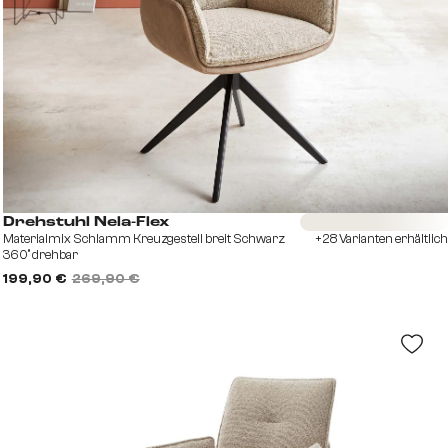
Sofort versandfertig
Drehstuhl Nela-Flex
Materialmix Schlamm Kreuzgestell breit Schwarz
+28 Varianten erhältlich
360° drehbar
199,90 €
269,90 €