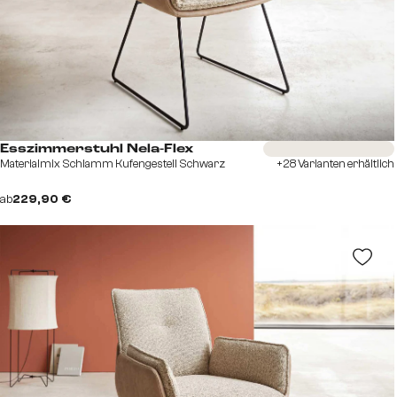
Sofort versandfertig
Esszimmerstuhl Nela-Flex
Materialmix Schlamm Kufengestell Schwarz
+28 Varianten erhältlich
ab
229,90 €