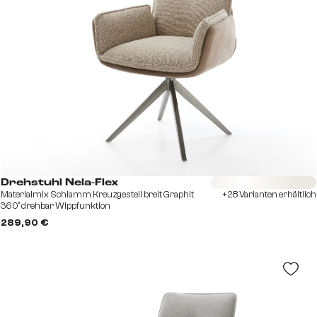
Sofort versandfertig
Drehstuhl Nela-Flex
Materialmix Schlamm Kreuzgestell breit Graphit
+28 Varianten erhältlich
360° drehbar Wippfunktion
289,90 €