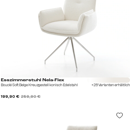
Sofort versandfertig
Esszimmerstuhl Nela-Flex
Bouclé Soft Beige Kreuzgestell konisch Edelstahl
+28 Varianten erhältlich
199,90 €
259,90 €