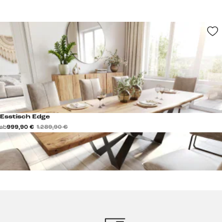
Esstisch Edge
ab
999,90 €
1.289,90 €