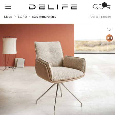
Zum Hauptinhalt springen
Möbel
Stühle
Esszimmerstühle
Artikelnr.: 39756
Bildergalerie überspringen
3D