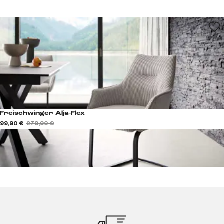
Freischwinger Alja-Flex
99,90 €
279,90 €