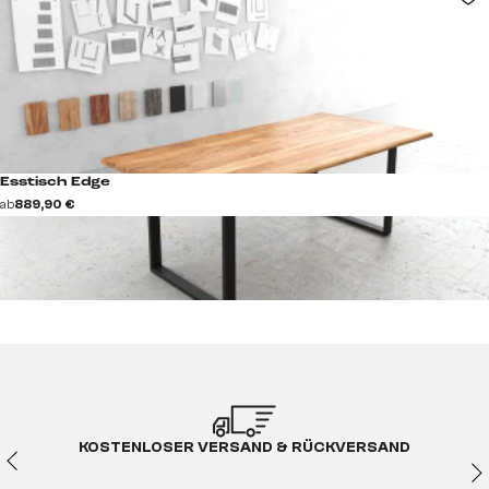
Esstisch Edge
ab
889,90 €
KOSTENLOSER VERSAND & RÜCKVERSAND