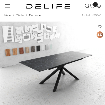
Zum Hauptinhalt springen
Möbel
Tische
Esstische
Artikelnr.: 25348
Bildergalerie überspringen
3D