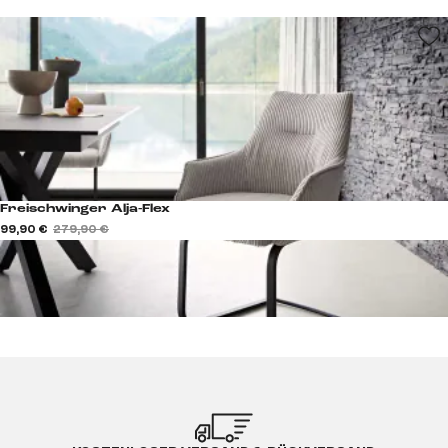
Freischwinger Alja-Flex
99,90 €
279,90 €