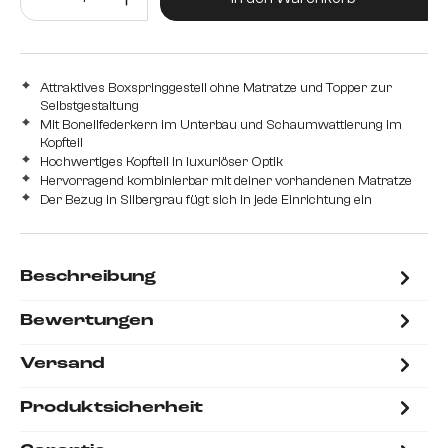
Attraktives Boxspringgestell ohne Matratze und Topper zur
Selbstgestaltung
Mit Bonellfederkern im Unterbau und Schaumwattierung im
Kopfteil
Hochwertiges Kopfteil in luxuriöser Optik
Hervorragend kombinierbar mit deiner vorhandenen Matratze
Der Bezug in Silbergrau fügt sich in jede Einrichtung ein
Beschreibung
Bewertungen
Versand
Produktsicherheit