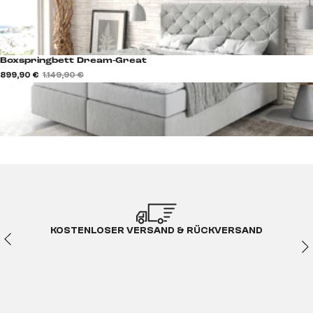
Boxspringbett Dream-Great
899,90 €
1.149,90 €
KOSTENLOSER VERSAND & RÜCKVERSAND