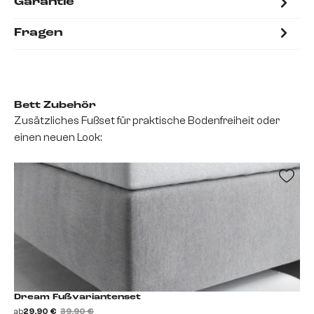
Garantie
Fragen
Bett Zubehör
Zusätzliches Fußset für praktische Bodenfreiheit oder
einen neuen Look:
Dream Fußvariantenset
ab
29,90 €
39,90 €