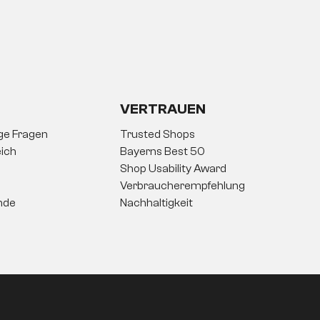
VERTRAUEN
ige Fragen
Trusted Shops
ich
Bayerns Best 50
Shop Usability Award
Verbraucherempfehlung
nde
Nachhaltigkeit