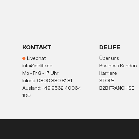
KONTAKT
DELIFE
Livechat
Über uns
info@delife.de
Business Kunden
Mo - Fr 8 - 17 Uhr
Karriere
Inland: 0800 880 81 81
STORE
Ausland: +49 9562 40064
B2B FRANCHISE
100