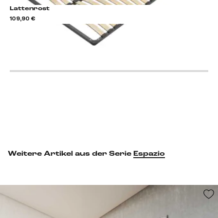
Lattenrost
109,90 €
Lattenrost hinzufügen
Weitere Artikel aus der Serie
Espazio