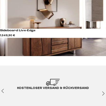
Sideboard Live-Edge
1.349,90 €
KOSTENLOSER VERSAND & RÜCKVERSAND