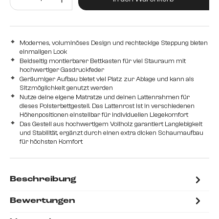
Modernes, voluminöses Design und rechteckige Steppung bieten
einmaligen Look
Beidseitig montierbarer Bettkasten für viel Stauraum mit
hochwertiger Gasdruckfeder
Geräumiger Aufbau bietet viel Platz zur Ablage und kann als
Sitzmöglichkeit genutzt werden
Nutze deine eigene Matratze und deinen Lattenrahmen für
dieses Polsterbettgestell. Das Lattenrost ist in verschiedenen
Höhenpositionen einstellbar für individuellen Liegekomfort
Das Gestell aus hochwertigem Vollholz garantiert Langlebigkeit
und Stabilität, ergänzt durch einen extra dicken Schaumaufbau
für höchsten Komfort
Beschreibung
Bewertungen