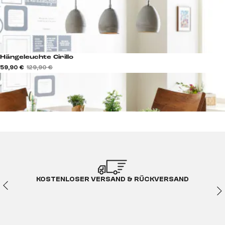
Hängeleuchte Cirillo
59,90 €
129,90 €
KOSTENLOSER VERSAND & RÜCKVERSAND