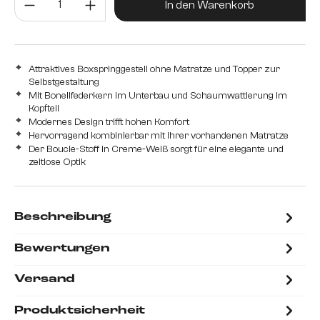
200 cm
In den Warenkorb
Attraktives Boxspringgestell ohne Matratze und Topper zur
Selbstgestaltung
Mit Bonellfederkern im Unterbau und Schaumwattierung im
Kopfteil
Modernes Design trifft hohen Komfort
Hervorragend kombinierbar mit Ihrer vorhandenen Matratze
Der Boucle-Stoff in Creme-Weiß sorgt für eine elegante und
zeitlose Optik
Beschreibung
Bewertungen
Versand
Produktsicherheit