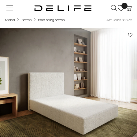
Zum Hauptinhalt springen
Möbel
Betten
Boxspringbetten
Artikelnr.: 33628
Bildergalerie überspringen