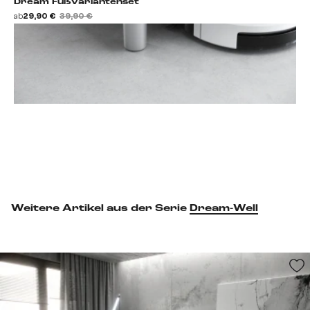
Dream Fußvariantenset
ab
29,90 €
39,90 €
Fußset hinzufügen
Weitere Artikel aus der Serie
Dream-Well