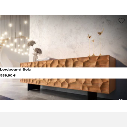
Lowboard Solu
989,90 €