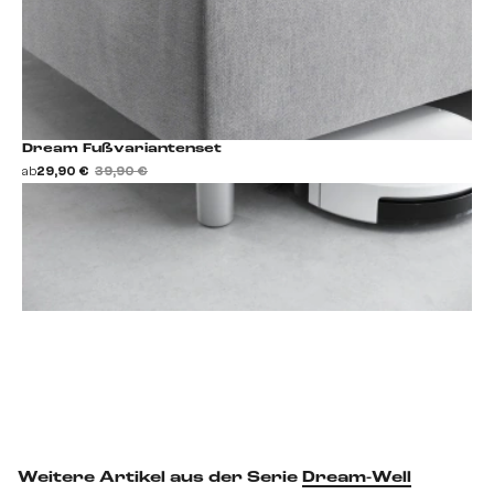
Dream Fußvariantenset
ab
29,90 €
39,90 €
Fußset hinzufügen
Weitere Artikel aus der Serie
Dream-Well