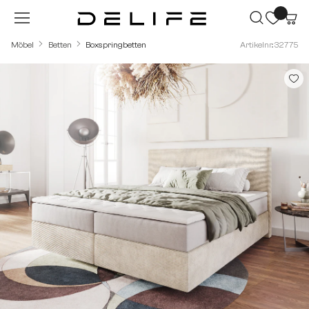
Zum Hauptinhalt springen
Möbel
Betten
Boxspringbetten
Artikelnr.: 32775
Bildergalerie überspringen