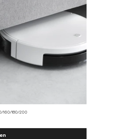
140/160/180/200
gen