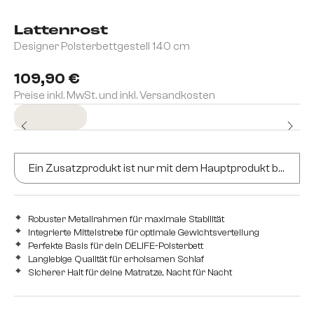
Lattenrost
Designer Polsterbettgestell 140 cm
109,90 €
Preise inkl. MwSt. und inkl. Versandkosten
Sofort versandfertig
Ein Zusatzprodukt ist nur mit dem Hauptprodukt bestellbar
Robuster Metallrahmen für maximale Stabilität
Integrierte Mittelstrebe für optimale Gewichtsverteilung
Perfekte Basis für dein DELIFE-Polsterbett
Langlebige Qualität für erholsamen Schlaf
Sicherer Halt für deine Matratze, Nacht für Nacht