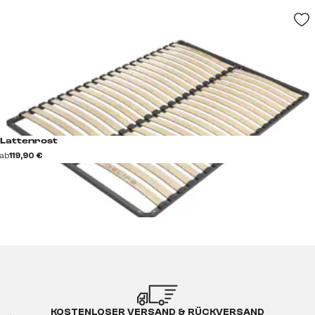
Lattenrost
ab
119,90 €
KOSTENLOSER VERSAND & RÜCKVERSAND