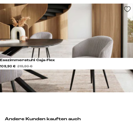
Esszimmerstuhl Caja-Flex
109,90 €
219,90 €
Andere Kunden kauften auch