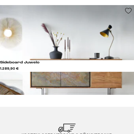
Sideboard Juwelo
1.289,90 €