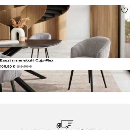
Esszimmerstuhl Caja-Flex
109,90 €
219,90 €