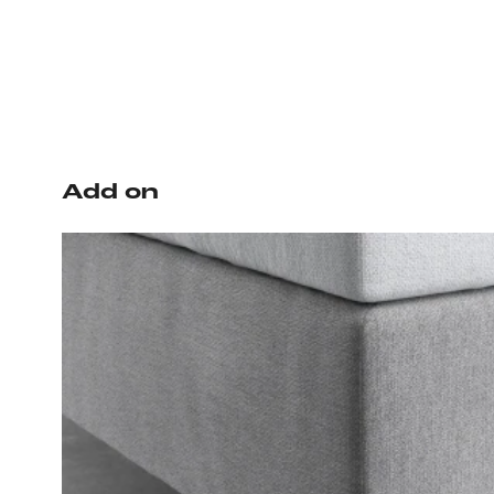
Add on