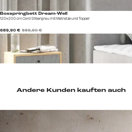
Boxspringbett Dream-Well
120x200 cm Cord Silbergrau mit Matratze und Topper
689,90 €
889,90 €
Andere Kunden kauften auch