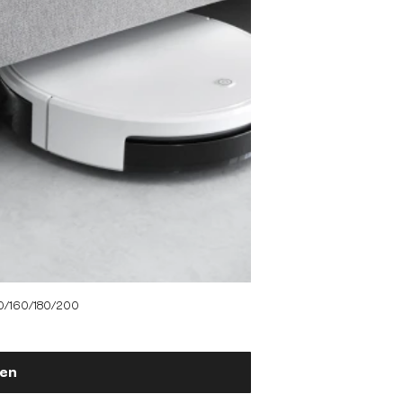
140/160/180/200
gen