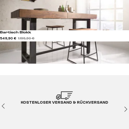
Bartisch Blokk
549,90 €
1.199,90 €
KOSTENLOSER VERSAND & RÜCKVERSAND