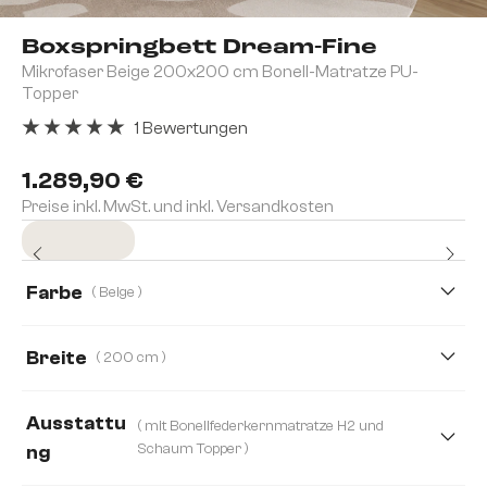
Boxspringbett Dream-Fine
Mikrofaser Beige 200x200 cm Bonell-Matratze PU-
Topper
1 Bewertungen
Durchschnittliche Bewertung von 5 von 5 Sternen
1.289,90 €
Preise inkl. MwSt. und inkl. Versandkosten
Sofort versandfertig
Farbe
( Beige )
Breite
( 200 cm )
140 cm
160 cm
180 cm
200 cm
Ausstattu
( mit Bonellfederkernmatratze H2 und
120 cm
Schaum Topper )
ng