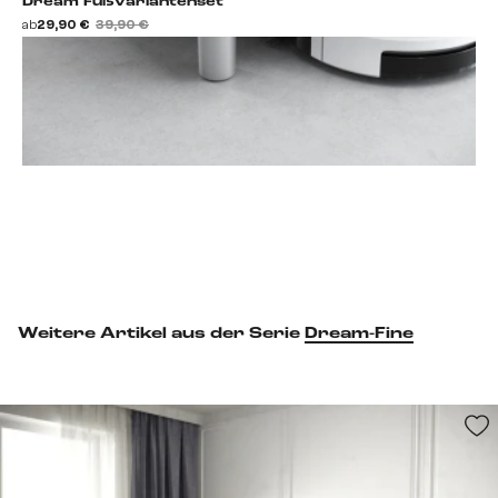
Dream Fußvariantenset
ab
29,90 €
39,90 €
Fußset hinzufügen
Weitere Artikel aus der Serie
Dream-Fine