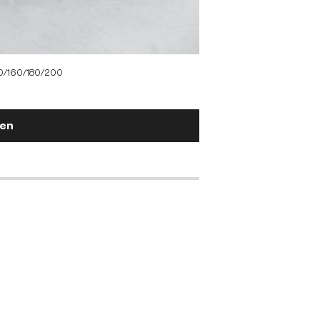
140/160/180/200
gen