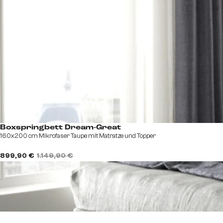
Boxspringbett Dream-Great
160x200 cm Mikrofaser Taupe mit Matratze und Topper
899,90 €
1.149,90 €