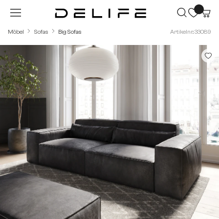
Zum Hauptinhalt springen
Möbel
Sofas
Big Sofas
Artikelnr.: 33089
Bildergalerie überspringen