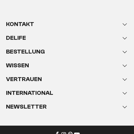
KONTAKT
DELIFE
BESTELLUNG
WISSEN
VERTRAUEN
INTERNATIONAL
NEWSLETTER