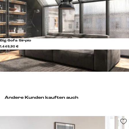
Big-Sofa Sirpio
1.449,90 €
Andere Kunden kauften auch