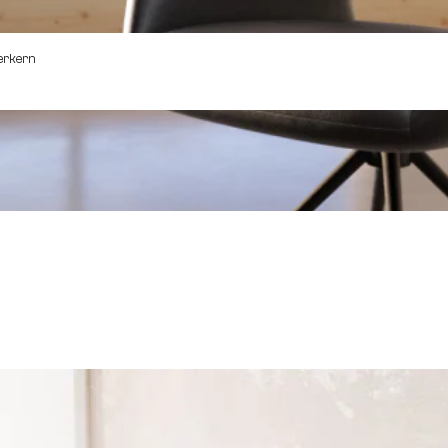
erkern