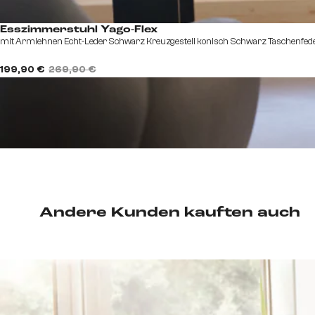
Esszimmerstuhl Yago-Flex
mit Armlehnen Echt-Leder Schwarz Kreuzgestell konisch Schwarz Taschenfed
199,90 €
269,90 €
Andere Kunden kauften auch