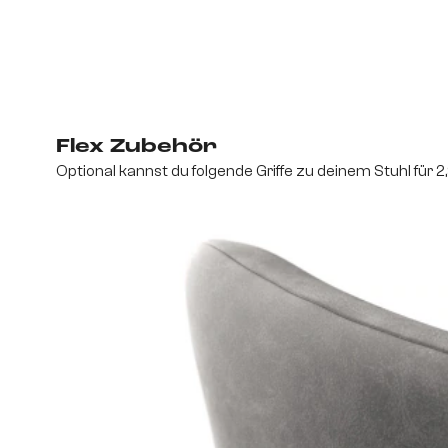
Flex Zubehör
Optional kannst du folgende Griffe zu deinem Stuhl für 