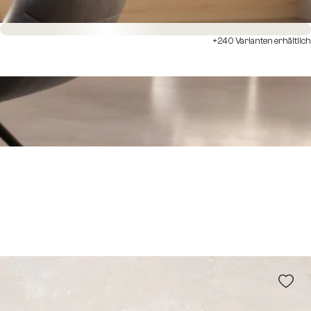
Sofort versandfertig
+240 Varianten erhältlich