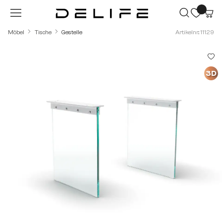
Zum Hauptinhalt springen
Möbel
Tische
Gestelle
Artikelnr.: 11129
Bildergalerie überspringen
3D