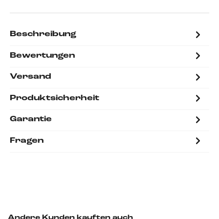
Beschreibung
Bewertungen
Versand
Produktsicherheit
Garantie
Fragen
Andere Kunden kauften auch