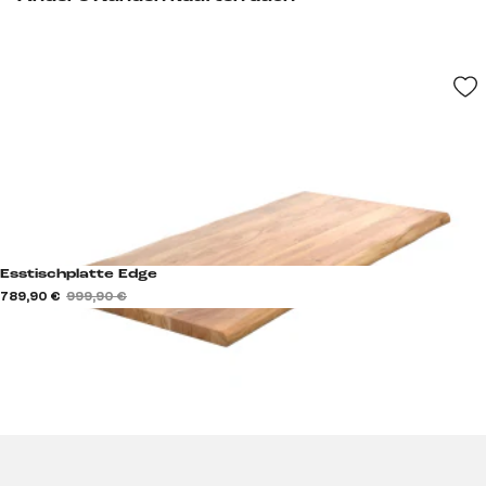
Esstischplatte Edge
789,90 €
999,90 €