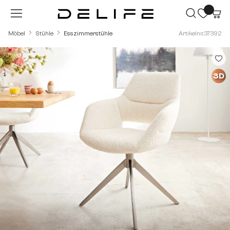
Zum Hauptinhalt springen
Möbel
Stühle
Esszimmerstühle
Artikelnr.: 37392
Bildergalerie überspringen
3D