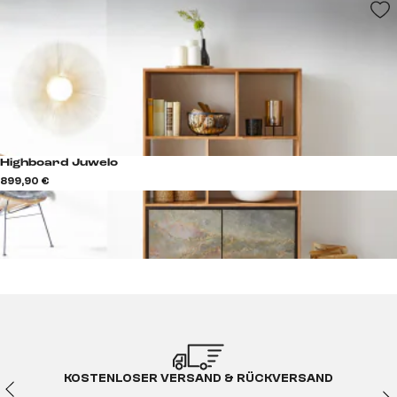
Highboard Juwelo
899,90 €
KOSTENLOSER VERSAND & RÜCKVERSAND