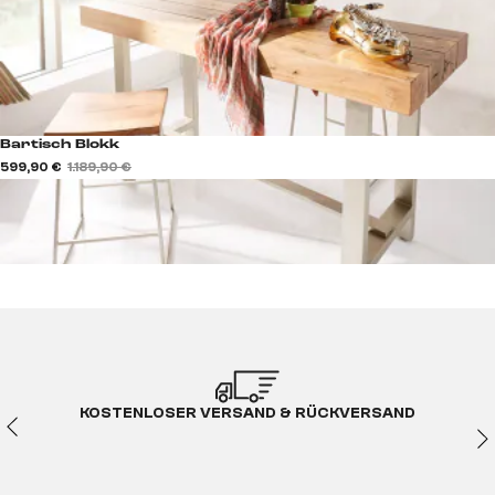
Bartisch Blokk
599,90 €
1.189,90 €
KOSTENLOSER VERSAND & RÜCKVERSAND