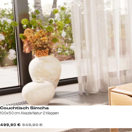
Couchtisch Simcha
100x50 cm Akazie Natur 2 Klappen
499,90 €
649,90 €