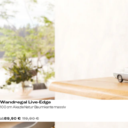
Wandregal Live-Edge
100 cm Akazie Natur Baumkante massiv
ab
89,90 €
119,90 €