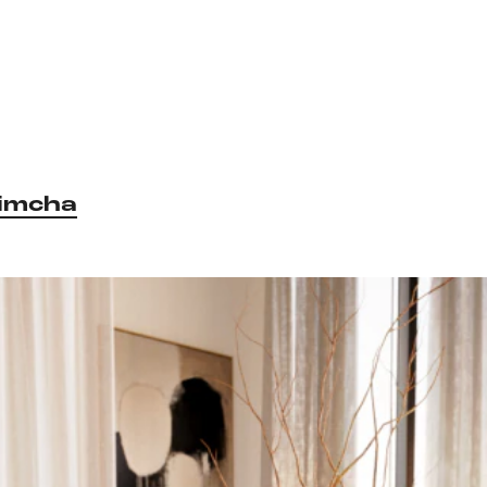
imcha