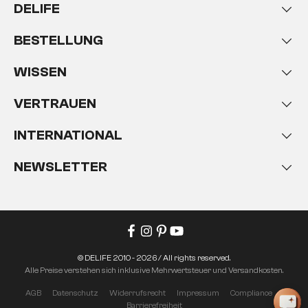
DELIFE
BESTELLUNG
WISSEN
VERTRAUEN
INTERNATIONAL
NEWSLETTER
© DELIFE 2010 - 2026 / All rights reserved.
Alle Preise verstehen sich inklusive Mehrwertsteuer und Versandkosten.
AGB
Datenschutz
Widerrufsrecht
Impressum
Compliance
Barrierefreiheit