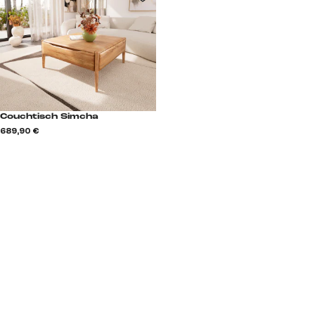
Couchtisch Simcha
689,90 €