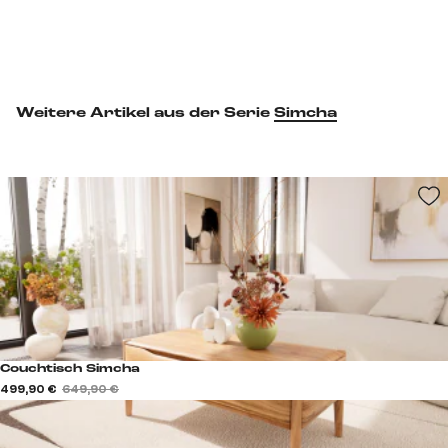
Weitere Artikel aus der Serie
Simcha
Couchtisch Simcha
499,90 €
649,90 €