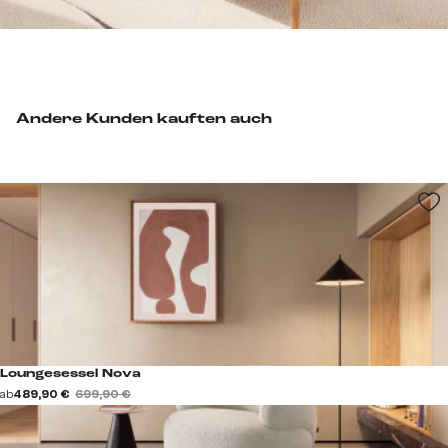
Andere Kunden kauften auch
Loungesessel Nova
ab
489,90 €
699,90 €