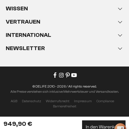
WISSEN
VERTRAUEN
INTERNATIONAL
NEWSLETTER
© DELIFE 2010 - 2026 / All rights reserved.
Alle Preise verstehen sich inklusive Mehrwertsteuer und Versandkosten.
AGB
Datenschutz
Widerrufsrecht
Impressum
Compliance
Barrierefreiheit
949,90 €
In den Warenkorb