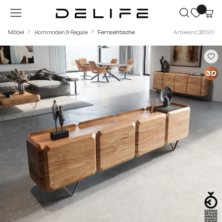
Zum Hauptinhalt springen
Möbel
Kommoden & Regale
Fernsehtische
Artikelnr.: 38190
Bildergalerie überspringen
3D