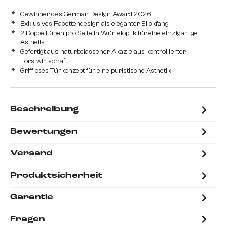
Gewinner des German Design Award 2026
Exklusives Facettendesign als eleganter Blickfang
2 Doppelltüren pro Seite in Würfeloptik für eine einzigartige
Ästhetik
Gefertigt aus naturbelassener Akazie aus kontrollierter
Forstwirtschaft
Griffloses Türkonzept für eine puristische Ästhetik
Beschreibung
Bewertungen
Versand
Produktsicherheit
Garantie
Fragen