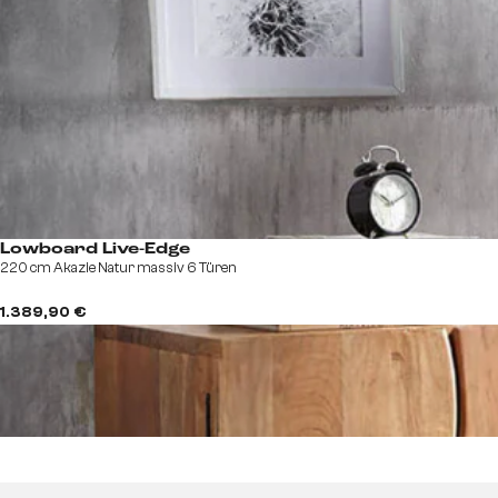
Lowboard Live-Edge
220 cm Akazie Natur massiv 6 Türen
1.389,90 €